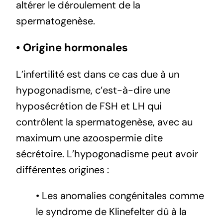
altérer le déroulement de la
spermatogenèse.
• Origine hormonales
L’infertilité est dans ce cas due à un
hypogonadisme, c’est-à-dire une
hyposécrétion de FSH et LH qui
contrôlent la spermatogenèse, avec au
maximum une azoospermie dite
sécrétoire. L’hypogonadisme peut avoir
différentes origines :
• Les anomalies congénitales comme
le syndrome de Klinefelter dû à la