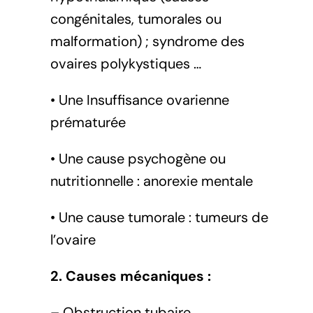
congénitales, tumorales ou
malformation) ; syndrome des
ovaires polykystiques …
• Une Insuffisance ovarienne
prématurée
• Une cause psychogène ou
nutritionnelle : anorexie mentale
• Une cause tumorale : tumeurs de
l’ovaire
2. Causes mécaniques :
– Obstruction tubaire