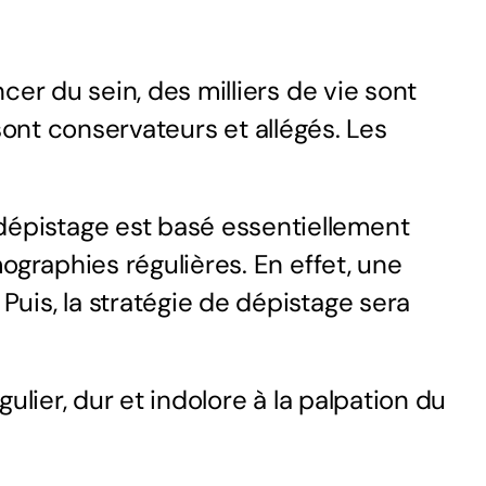
ncer
du sein, des milliers de vie sont
 sont conservateurs et allégés. Les
épistage est basé essentiellement
ographies régulières. En effet, une
uis, la stratégie de dépistage sera
lier, dur et indolore à la palpation du