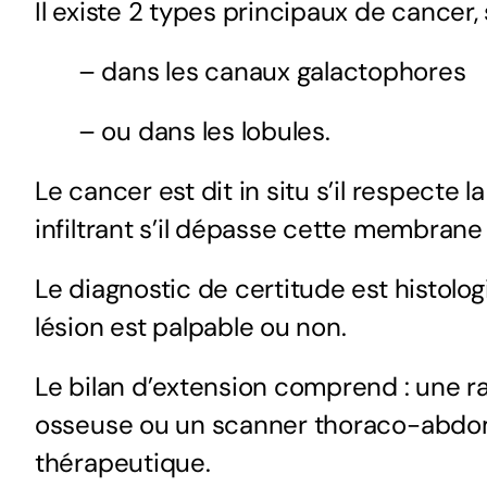
Il existe 2 types principaux de cancer,
– dans les canaux galactophores
– ou dans les lobules.
Le cancer est dit in situ s’il respect
infiltrant s’il dépasse cette membrane 
Le diagnostic de certitude est histolo
lésion est palpable ou non.
Le bilan d’extension comprend : une r
osseuse ou un scanner thoraco-abdomi
thérapeutique.