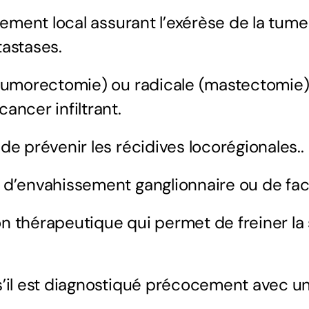
itement local assurant l’exérèse de la tum
tastases.
 (tumorectomie) ou radicale (mastectomie
ancer infiltrant.
t de
prévenir
les récidives locorégionales..
 d’envahissement ganglionnaire ou de fac
on thérapeutique qui permet de freiner
la
’il est diagnostiqué précocement avec un