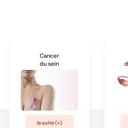
Cancer
du sein
d
la suite (+)