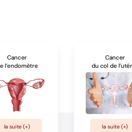
Cancer
Cancer
e l’endomètre
du col de l’uté
la suite (+)
la suite (+)