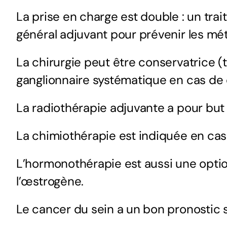
La prise en charge est double : un tra
général adjuvant pour prévenir les mé
La chirurgie peut être conservatrice
ganglionnaire systématique en cas de c
La radiothérapie adjuvante a pour bu
La chimiothérapie est indiquée en cas
L’hormonothérapie est aussi une opti
l’œstrogène.
Le cancer du sein a un bon
pronostic
s