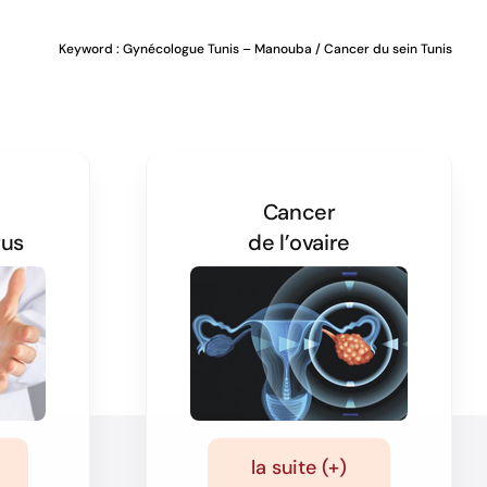
Keyword :
Gynécologue Tunis – Manouba
/ Cancer du sein Tunis
Cancer
rus
de l’ovaire
la suite (+)