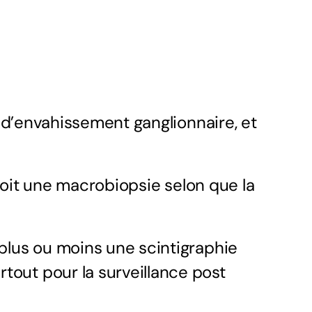
e d’envahissement ganglionnaire, et
 soit une macrobiopsie selon que la
lus ou moins une scintigraphie
out pour la surveillance post